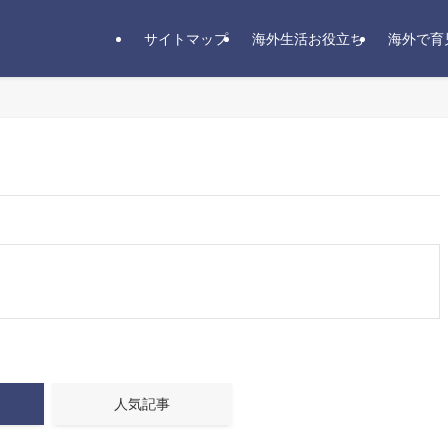
サイトマップ
海外生活お役立ち
海外で育
人気記事