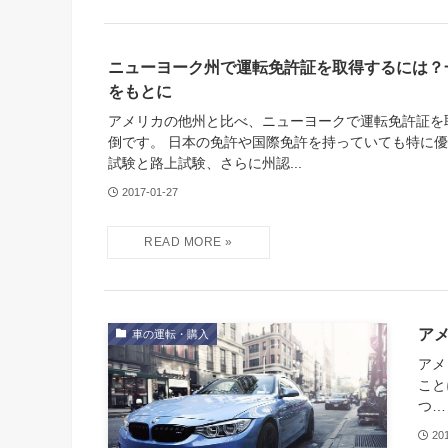
ニューヨーク州で運転免許証を取得するには？
をもとに
アメリカの他州と比べ、ニューヨークで運転免許証を
倒です。 日本の免許や国際免許を持っていても特に
試験と路上試験、さらに州認...
2017-01-27
ア
車の運転・購入
アメ
こと
つ…
20