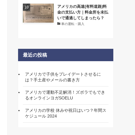
アメリカの高速(有料道路)料
金の支払い方｜料金所を未払
いで通過してしまったら？
車の運転・購入
最近の投稿
アメリカで子供をプレイデートさせるに
は？手土産やメールの書き方
アメリカで運動不足解消！ズボラでもでき
るオンラインヨガSOELU
アメリカの学校 休みや祝日はいつ？年間ス
ケジュール 2024