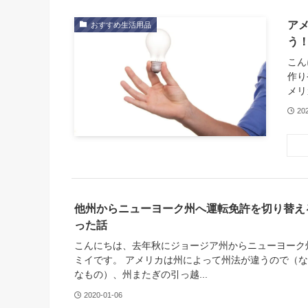
ア
おすすめ生活用品
う
こん
作り
メリ
20
他州からニューヨーク州へ運転免許を切り替え
った話
こんにちは、去年秋にジョージア州からニューヨーク
ミイです。 アメリカは州によって州法が違うので（
なもの）、州またぎの引っ越...
2020-01-06