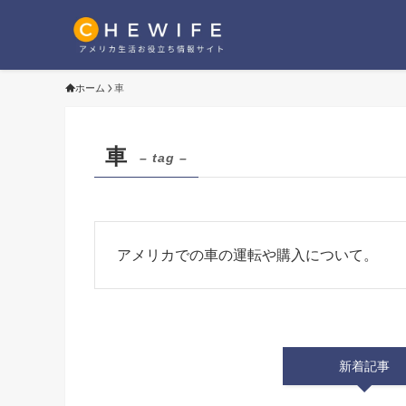
ホーム
車
車
– tag –
アメリカでの車の運転や購入について。
新着記事