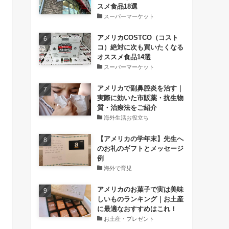
スメ食品18選
スーパーマーケット
アメリカCOSTCO（コスト
コ）絶対に次も買いたくなる
オススメ食品14選
スーパーマーケット
アメリカで副鼻腔炎を治す｜
実際に効いた市販薬・抗生物
質・治療法をご紹介
海外生活お役立ち
【アメリカの学年末】先生へ
のお礼のギフトとメッセージ
例
海外で育児
アメリカのお菓子で実は美味
しいものランキング｜お土産
に最適なおすすめはこれ！
お土産・プレゼント