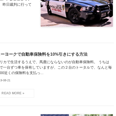
、昨日裁判に行って
ューヨークで自動車保険料を10%引きにする方法
リカで生活するうえで、馬鹿にならないのが自動車保険料。 うちは
で一台ずつ車を保有していますが、この２台のトータルで、なんと毎
400近くの保険料を支払っ...
19-08-21