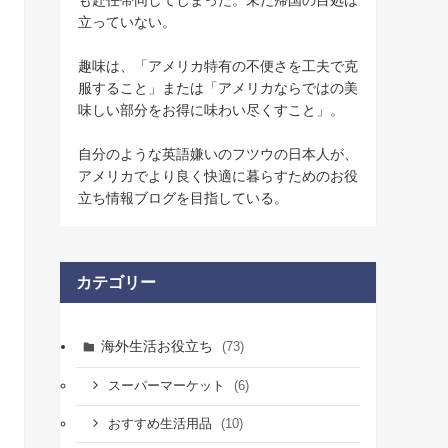
立っていない。
趣味は、「アメリカ特有の不便さを工夫で克
服すること」または「アメリカならではの美
味しい部分をお得に味わい尽くすこと」。
自分のような英語嫌いのフツウの日本人が、
アメリカでより良く快適に暮らすためのお役
立ち情報ブログを目指している。
カテゴリー
海外生活お役立ち
(73)
(6)
スーパーマーケット
(10)
おすすめ生活用品