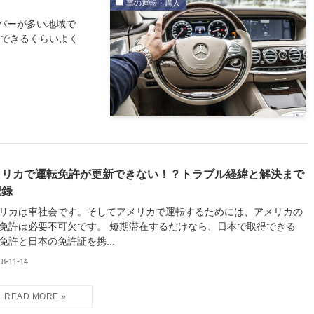
車の運転・購入
バーが多い地域で
ができるくらいよく
メリカで運転免許が更新できない！？トラブル経緯と解決まで
記録
リカは車社会です。そしてアメリカで運転するためには、アメリカの
免許は必要不可欠です。 短期滞在するだけなら、日本で取得できる
免許と日本の免許証を携...
18-11-14