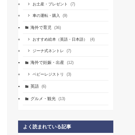
(7)
お土産・プレゼント
(9)
車の運転・購入
海外で育児
(36)
(4)
おすすめ絵本（英語・日本語）
(7)
ジーナ式ネントレ
海外で妊娠・出産
(12)
(3)
ベビーレジストリ
英語
(6)
グルメ・観光
(13)
よく読まれている記事