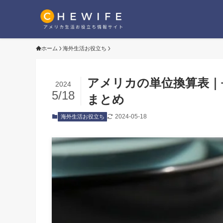
ホーム
海外生活お役立ち
アメリカの単位換算表｜
2024
5/18
まとめ
2024-05-18
海外生活お役立ち