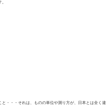
す。
こと・・・それは、ものの単位や測り方が、日本とは全く違