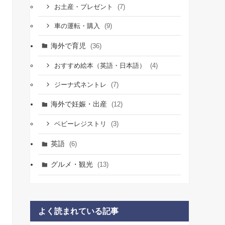
(7)
お土産・プレゼント
(9)
車の運転・購入
海外で育児
(36)
(4)
おすすめ絵本（英語・日本語）
(7)
ジーナ式ネントレ
海外で妊娠・出産
(12)
(3)
ベビーレジストリ
英語
(6)
グルメ・観光
(13)
よく読まれている記事