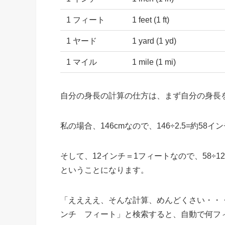
1 フィート
1 feet (1 ft)
1 ヤード
1 yard (1 yd)
1 マイル
1 mile (1 mi)
自分の身長の計算の仕方は、まず自分の身長
私の場合、146cmなので、146÷2.5=約58
そして、12インチ＝1フィートなので、58÷1
ということになります。
「ええええ、そんな計算、めんどくさい・・・」
ンチ フィート」と検索すると、自動で何フ