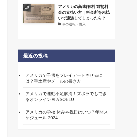
アメリカの高速(有料道路)料
金の支払い方｜料金所を未払
いで通過してしまったら？
車の運転・購入
最近の投稿
アメリカで子供をプレイデートさせるに
は？手土産やメールの書き方
アメリカで運動不足解消！ズボラでもでき
るオンラインヨガSOELU
アメリカの学校 休みや祝日はいつ？年間ス
ケジュール 2024