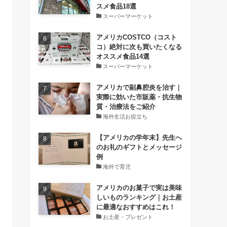
スメ食品18選
スーパーマーケット
アメリカCOSTCO（コスト
コ）絶対に次も買いたくなる
オススメ食品14選
スーパーマーケット
アメリカで副鼻腔炎を治す｜
実際に効いた市販薬・抗生物
質・治療法をご紹介
海外生活お役立ち
【アメリカの学年末】先生へ
のお礼のギフトとメッセージ
例
海外で育児
アメリカのお菓子で実は美味
しいものランキング｜お土産
に最適なおすすめはこれ！
お土産・プレゼント