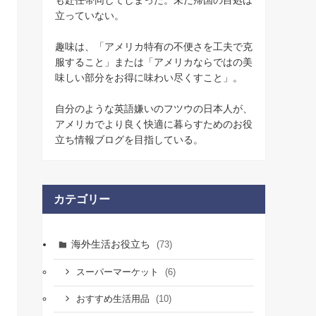
立っていない。
趣味は、「アメリカ特有の不便さを工夫で克
服すること」または「アメリカならではの美
味しい部分をお得に味わい尽くすこと」。
自分のような英語嫌いのフツウの日本人が、
アメリカでより良く快適に暮らすためのお役
立ち情報ブログを目指している。
カテゴリー
海外生活お役立ち
(73)
(6)
スーパーマーケット
(10)
おすすめ生活用品