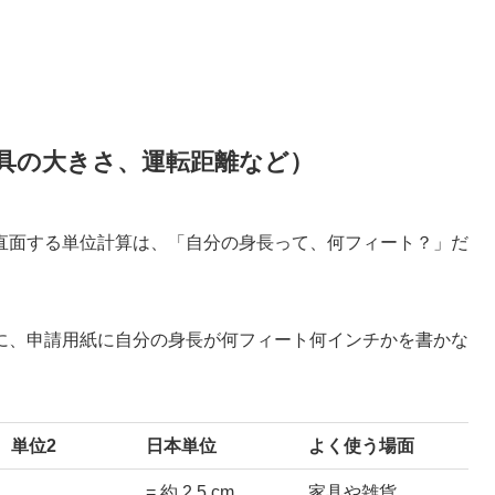
具の大きさ、運転距離など）
直面する単位計算は、「自分の身長って、何フィート？」だ
に、申請用紙に自分の身長が何フィート何インチかを書かな
単位2
日本単位
よく使う場面
= 約 2.5 cm
家具や雑貨