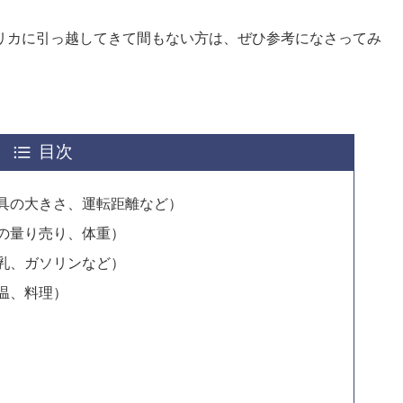
リカに引っ越してきて間もない方は、ぜひ参考になさってみ
目次
具の大きさ、運転距離など）
の量り売り、体重）
乳、ガソリンなど）
温、料理）