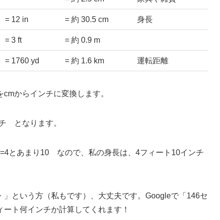
= 12 in
= 約 30.5 cm
身長
= 3 ft
= 約 0.9 m
= 1760 yd
= 約 1.6 km
運転距離
をcmからインチに変換します。
インチ となります。
2=4とあまり10 なので、私の身長は、4フィート10インチ
という方（私もです）、大丈夫です。Googleで「146セ
ィート何インチか計算してくれます！