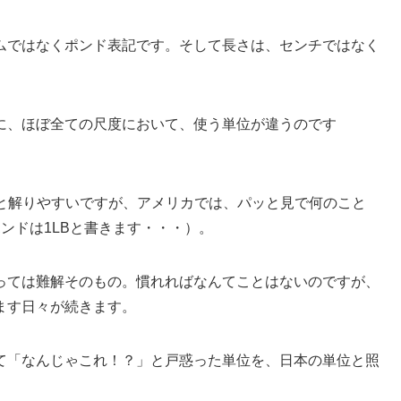
ムではなくポンド表記です。そして長さは、センチではなく
に、ほぼ全ての尺度において、使う単位が違うのです
gと解りやすいですが、アメリカでは、パッと見で何のこと
ンドは1LBと書きます・・・）。
っては難解そのもの。慣れればなんてことはないのですが、
ます日々が続きます。
て「なんじゃこれ！？」と戸惑った単位を、日本の単位と照
。