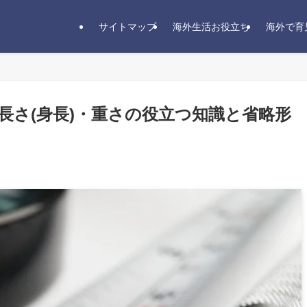
サイトマップ
海外生活お役立ち
海外で育
長さ(身長)・重さの役立つ知識と省略形