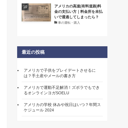
アメリカの高速(有料道路)料
金の支払い方｜料金所を未払
いで通過してしまったら？
車の運転・購入
最近の投稿
アメリカで子供をプレイデートさせるに
は？手土産やメールの書き方
アメリカで運動不足解消！ズボラでもでき
るオンラインヨガSOELU
アメリカの学校 休みや祝日はいつ？年間ス
ケジュール 2024