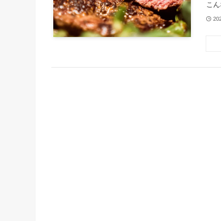
こん
20