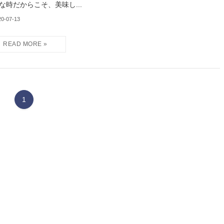
な時だからこそ、美味し...
20-07-13
1