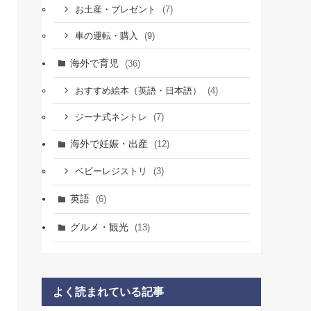
(7)
お土産・プレゼント
(9)
車の運転・購入
海外で育児
(36)
(4)
おすすめ絵本（英語・日本語）
(7)
ジーナ式ネントレ
海外で妊娠・出産
(12)
(3)
ベビーレジストリ
英語
(6)
グルメ・観光
(13)
よく読まれている記事