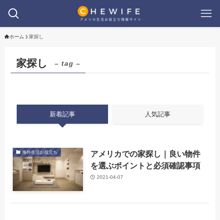
ホーム
家探し
家探し
– tag –
新着記事
人気記事
アメリカでの家探し｜良い物件
海外生活お役立ち
を選ぶポイントと必須確認事項
2021-04-07