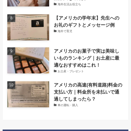
海外生活お役立ち
【アメリカの学年末】先生への
お礼のギフトとメッセージ例
海外で育児
アメリカのお菓子で実は美味し
いものランキング｜お土産に最
適なおすすめはこれ！
お土産・プレゼント
アメリカの高速(有料道路)料金の
支払い方｜料金所を未払いで通
過してしまったら？
車の運転・購入