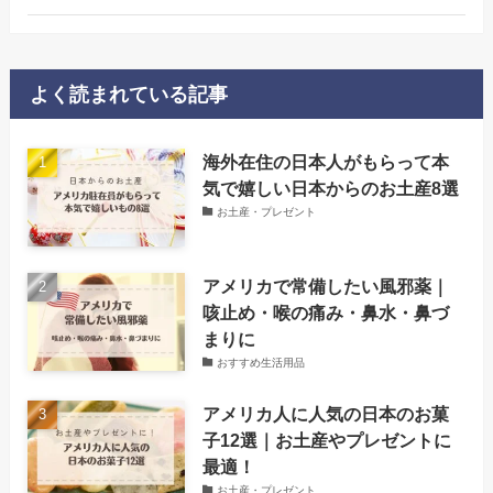
よく読まれている記事
海外在住の日本人がもらって本
気で嬉しい日本からのお土産8選
お土産・プレゼント
アメリカで常備したい風邪薬｜
咳止め・喉の痛み・鼻水・鼻づ
まりに
おすすめ生活用品
アメリカ人に人気の日本のお菓
子12選｜お土産やプレゼントに
最適！
お土産・プレゼント