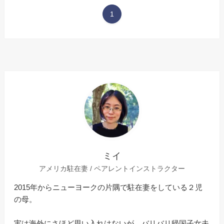
1
ミイ
アメリカ駐在妻 / ペアレントインストラクター
2015年からニューヨークの片隅で駐在妻をしている２児
の母。
実は海外にさほど思い入れはないが、バリバリ帰国子女夫