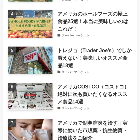
アメリカのホールフーズの極上
食品25選！本当に美味しいのは
これだ！
スーパーマーケット
トレジョ（Trader Joe’s）でしか
買えない！美味しいオススメ食
品18選
スーパーマーケット
アメリカCOSTCO（コストコ）
絶対に次も買いたくなるオスス
メ食品14選
スーパーマーケット
アメリカで副鼻腔炎を治す｜実
際に効いた市販薬・抗生物質・
治療法をご紹介