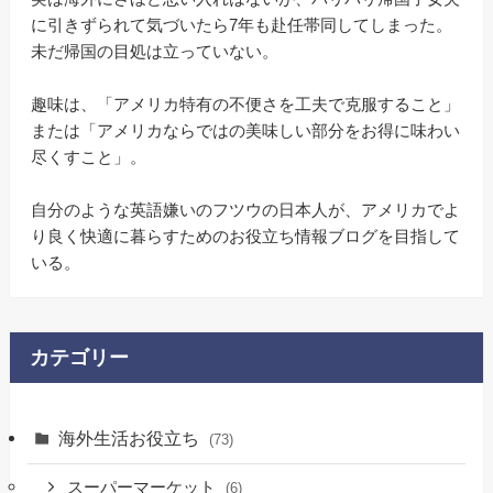
に引きずられて気づいたら7年も赴任帯同してしまった。
未だ帰国の目処は立っていない。
趣味は、「アメリカ特有の不便さを工夫で克服すること」
または「アメリカならではの美味しい部分をお得に味わい
尽くすこと」。
自分のような英語嫌いのフツウの日本人が、アメリカでよ
り良く快適に暮らすためのお役立ち情報ブログを目指して
いる。
カテゴリー
海外生活お役立ち
(73)
スーパーマーケット
(6)