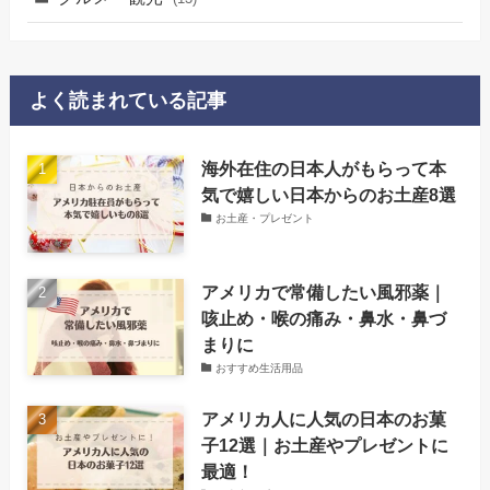
よく読まれている記事
海外在住の日本人がもらって本
気で嬉しい日本からのお土産8選
お土産・プレゼント
アメリカで常備したい風邪薬｜
咳止め・喉の痛み・鼻水・鼻づ
まりに
おすすめ生活用品
アメリカ人に人気の日本のお菓
子12選｜お土産やプレゼントに
最適！