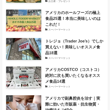
お土産・プレゼント
アメリカのホールフーズの極上
食品25選！本当に美味しいのは
これだ！
スーパーマーケット
トレジョ（Trader Joe’s）でしか
買えない！美味しいオススメ食
品18選
スーパーマーケット
アメリカCOSTCO（コストコ）
絶対に次も買いたくなるオスス
メ食品14選
スーパーマーケット
アメリカで副鼻腔炎を治す｜実
際に効いた市販薬・抗生物質・
治療法をご紹介