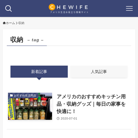
ホーム
収納
収納
– tag –
新着記事
人気記事
アメリカのおすすめキッチン用
おすすめ生活用品
品・収納グッズ｜毎日の家事を
快適に！
2020-07-01