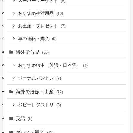
スーパーマーケット
(6)
おすすめ生活用品
(10)
お土産・プレゼント
(7)
車の運転・購入
(9)
海外で育児
(36)
おすすめ絵本（英語・日本語）
(4)
ジーナ式ネントレ
(7)
海外で妊娠・出産
(12)
ベビーレジストリ
(3)
英語
(6)
グルメ・観光
(13)