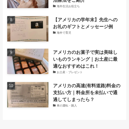
海外生活お役立ち
【アメリカの学年末】先生への
お礼のギフトとメッセージ例
海外で育児
アメリカのお菓子で実は美味し
いものランキング｜お土産に最
適なおすすめはこれ！
お土産・プレゼント
アメリカの高速(有料道路)料金の
支払い方｜料金所を未払いで通
過してしまったら？
車の運転・購入