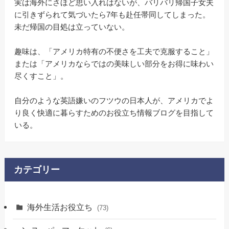
実は海外にさほど思い入れはないが、バリバリ帰国子女夫
に引きずられて気づいたら7年も赴任帯同してしまった。
未だ帰国の目処は立っていない。
趣味は、「アメリカ特有の不便さを工夫で克服すること」
または「アメリカならではの美味しい部分をお得に味わい
尽くすこと」。
自分のような英語嫌いのフツウの日本人が、アメリカでよ
り良く快適に暮らすためのお役立ち情報ブログを目指して
いる。
カテゴリー
海外生活お役立ち
(73)