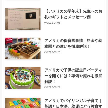
【アメリカの学年末】先生へのお
礼のギフトとメッセージ例
2022-04-05
アメリカの保育園事情｜料金や幼
稚園との違いを徹底解説！
2022-03-28
アメリカで子供の誕生日パーティ
ーを開くには？準備や流れを徹底
解説！
2022-03-22
アメリカでバイリンガル子育て｜
英語と日本語、幼児にどう教育す