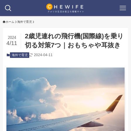
ホーム
海外で育児
2歳児連れの飛行機(国際線)を乗り
2024
4/11
切る対策7つ｜おもちゃや耳抜き
2024-04-11
海外で育児