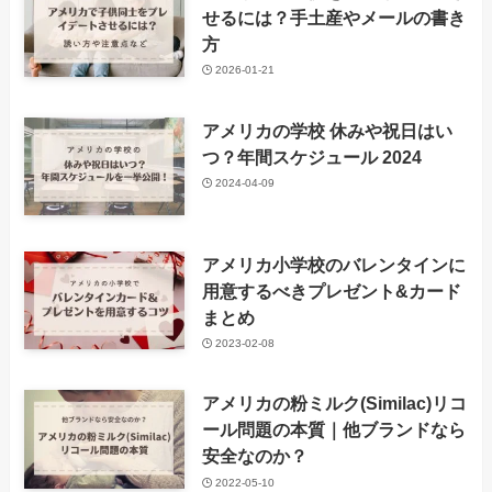
せるには？手土産やメールの書き
方
2026-01-21
アメリカの学校 休みや祝日はい
つ？年間スケジュール 2024
2024-04-09
アメリカ小学校のバレンタインに
用意するべきプレゼント&カード
まとめ
2023-02-08
アメリカの粉ミルク(Similac)リコ
ール問題の本質｜他ブランドなら
安全なのか？
2022-05-10