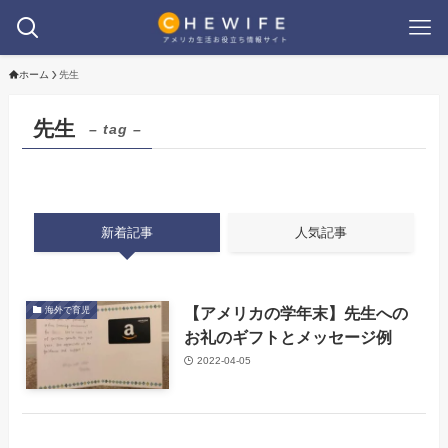
ホーム
先生
先生
– tag –
新着記事
人気記事
【アメリカの学年末】先生への
海外で育児
お礼のギフトとメッセージ例
2022-04-05