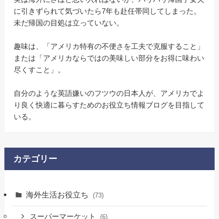
に引きずられて気づいたら7年も赴任帯同してしまった。
未だ帰国の目処は立っていない。
趣味は、「アメリカ特有の不便さを工夫で克服すること」
または「アメリカならではの美味しい部分をお得に味わい
尽くすこと」。
自分のような英語嫌いのフツウの日本人が、アメリカでよ
り良く快適に暮らすためのお役立ち情報ブログを目指して
いる。
カテゴリー
海外生活お役立ち
(73)
スーパーマーケット
(6)