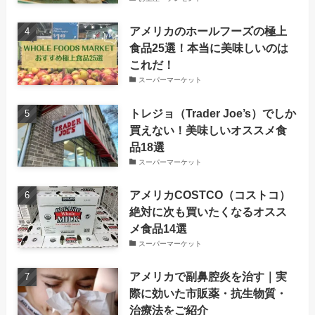
アメリカのホールフーズの極上
食品25選！本当に美味しいのは
これだ！
スーパーマーケット
トレジョ（Trader Joe’s）でしか
買えない！美味しいオススメ食
品18選
スーパーマーケット
アメリカCOSTCO（コストコ）
絶対に次も買いたくなるオスス
メ食品14選
スーパーマーケット
アメリカで副鼻腔炎を治す｜実
際に効いた市販薬・抗生物質・
治療法をご紹介