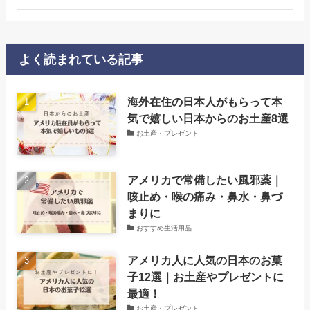
よく読まれている記事
海外在住の日本人がもらって本
気で嬉しい日本からのお土産8選
お土産・プレゼント
アメリカで常備したい風邪薬｜
咳止め・喉の痛み・鼻水・鼻づ
まりに
おすすめ生活用品
アメリカ人に人気の日本のお菓
子12選｜お土産やプレゼントに
最適！
お土産・プレゼント