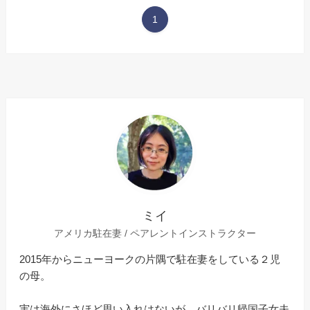
1
ミイ
アメリカ駐在妻 / ペアレントインストラクター
2015年からニューヨークの片隅で駐在妻をしている２児
の母。
実は海外にさほど思い入れはないが、バリバリ帰国子女夫