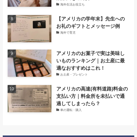
海外生活お役立ち
【アメリカの学年末】先生への
お礼のギフトとメッセージ例
海外で育児
アメリカのお菓子で実は美味し
いものランキング｜お土産に最
適なおすすめはこれ！
お土産・プレゼント
アメリカの高速(有料道路)料金の
支払い方｜料金所を未払いで通
過してしまったら？
車の運転・購入